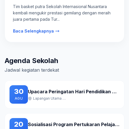
Jabodetabek
Tim basket putra Sekolah Internasional Nusantara
kembali mengukir prestasi gemilang dengan meraih
juara pertama pada Tur...
Baca Selengkapnya
Agenda Sekolah
Jadwal kegiatan terdekat
30
Upacara Peringatan Hari Pendidikan Nasional
AGU
Lapangan Utama Sekolah
20
Sosialisasi Program Pertukaran Pelajar Internasional