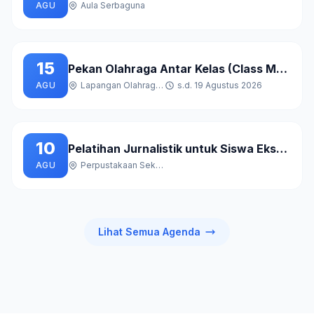
AGU
Aula Serbaguna
15
Pekan Olahraga Antar Kelas (Class Meeting)
AGU
Lapangan Olahraga Sekolah
s.d. 19 Agustus 2026
10
Pelatihan Jurnalistik untuk Siswa Ekstrakurikuler Mading
AGU
Perpustakaan Sekolah
Lihat Semua Agenda